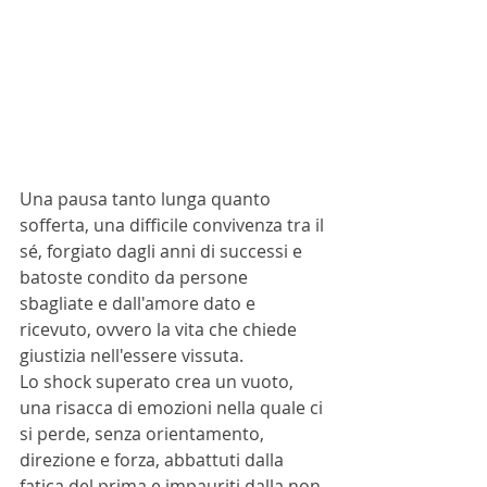
Una pausa tanto lunga quanto 
sofferta, una difficile convivenza tra il 
sé, forgiato dagli anni di successi e 
batoste condito da persone 
sbagliate e dall'amore dato e 
ricevuto, ovvero la vita che chiede 
giustizia nell'essere vissuta.
Lo shock superato crea un vuoto, 
una risacca di emozioni nella quale ci 
si perde, senza orientamento, 
direzione e forza, abbattuti dalla 
fatica del prima e impauriti dalla non 