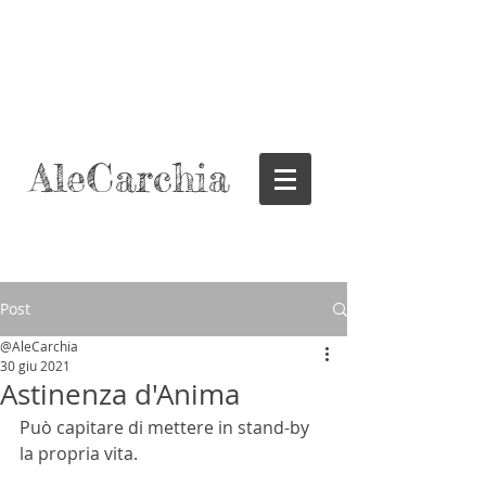
AleCarchia
Post
@AleCarchia
30 giu 2021
Astinenza d'Anima
Può capitare di mettere in stand-by 
la propria vita.