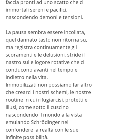
faccia pronti ad uno scatto che ci 
immortali sereni e pacifici, 
nascondendo demoni e tensioni.
La pausa sembra essere incollata, 
quel dannato tasto non ritorna su, 
ma registra continuamente gli 
scoramenti e le delusioni, stride il 
nastro sulle logore rotative che ci 
conducono avanti nel tempo e 
indietro nella vita.
Immobilizzati non possiamo far altro 
che crearci i nostri schemi, le nostre 
routine in cui rifugiarcisi, protetti e 
illusi, come sotto il cuscino 
nascondendo il mondo alla vista 
emulando Schrödinger nel 
confondere la realtà con le sue 
infinite possibilità.