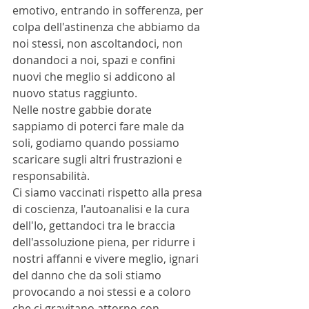
emotivo, entrando in sofferenza, per 
colpa dell'astinenza che abbiamo da 
noi stessi, non ascoltandoci, non 
donandoci a noi, spazi e confini 
nuovi che meglio si addicono al 
nuovo status raggiunto.
Nelle nostre gabbie dorate 
sappiamo di poterci fare male da 
soli, godiamo quando possiamo 
scaricare sugli altri frustrazioni e 
responsabilità.  
Ci siamo vaccinati rispetto alla presa 
di coscienza, l'autoanalisi e la cura 
dell'Io, gettandoci tra le braccia 
dell'assoluzione piena, per ridurre i 
nostri affanni e vivere meglio, ignari 
del danno che da soli stiamo 
provocando a noi stessi e a coloro 
che ci gravitano attorno con 